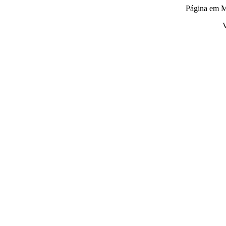
Página em M
V